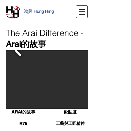
鴻興
​
Hung Hing
The Arai Difference -
Arai
的故事
ARAI的故事
緊貼度
R75
工藝與工匠精神