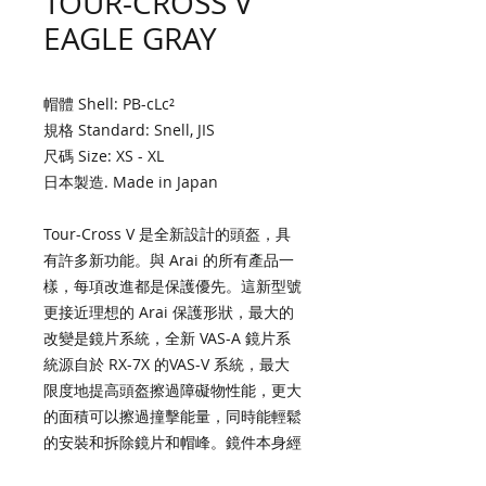
TOUR-CROSS V
EAGLE GRAY
帽體 Shell: PB-cLc²
規格 Standard: Snell, JIS
尺碼 Size: XS - XL
日本製造. Made in Japan
Tour-Cross V 是全新設計的頭盔，具
有許多新功能。與 Arai 的所有產品一
樣，每項改進都是保護優先。這新型號
更接近理想的 Arai 保護形狀，最大的
改變是鏡片系統，全新 VAS-A 鏡片系
統源自於 RX-7X 的VAS-V 系統，最大
限度地提高頭盔擦過障礙物性能，更大
的面積可以擦過撞擊能量，同時能輕鬆
的安裝和拆除鏡片和帽峰。鏡件本身經
過重新設計，以提高視野和擦過性能，