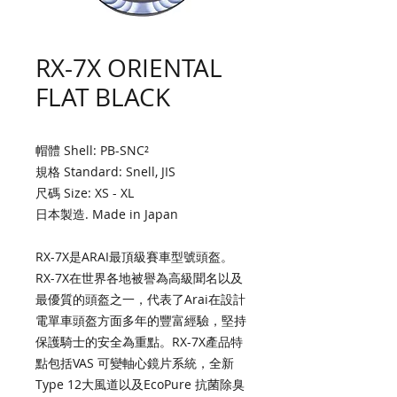
RX-7X ORIENTAL
FLAT BLACK
帽體 Shell: PB-SNC²
規格 Standard: Snell, JIS
尺碼 Size: XS - XL
日本製造. Made in Japan
RX-7X是ARAI最頂級賽車型號頭盔。
RX-7X在世界各地被譽為高級聞名以及
最優質的頭盔之一，代表了Arai在設計
電單車頭盔方面多年的豐富經驗，堅持
保護騎士的安全為重點。RX-7X產品特
點包括VAS 可變軸心鏡片系統，全新
Type 12大風道以及EcoPure 抗菌除臭