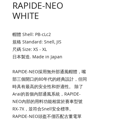
RAPIDE-NEO
WHITE
帽體 Shell: PB-cLc2
規格 Standard: Snell, JIS
尺碼 Size: XS - XL
日本製造. Made in Japan
RAPIDE-NEO採用無外部通風帽體，嘴
部三個開口的80年代的經典設計，但同
時具有最高的安全性和舒適性。 除了
Arai的首個內部通風系統，RAPIDE-
NEO內部的用料功能相當於賽車型號
RX-7X，並符合Snell安全標準。
RAPIDE-NEO頭盔不僅匹配古董電單
車，還匹配具有最新性能的"Neo
Classic"復古電單車。