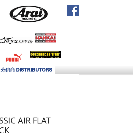
分銷商 DISTRIBUTORS
SSIC AIR FLAT
CK