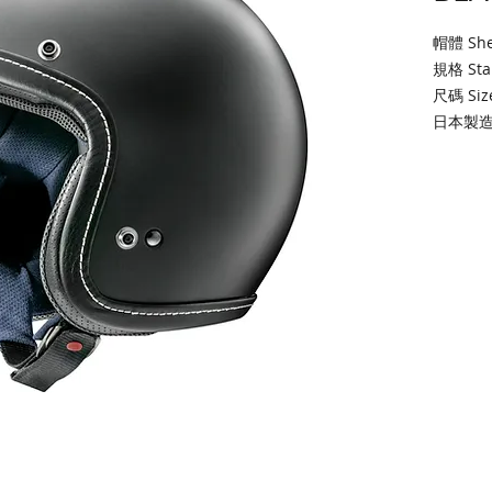
帽體 Shel
規格 Stan
尺碼 Size
日本製造. 