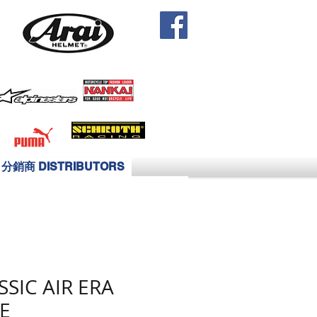
分銷商 DISTRIBUTORS
SSIC AIR ERA
E