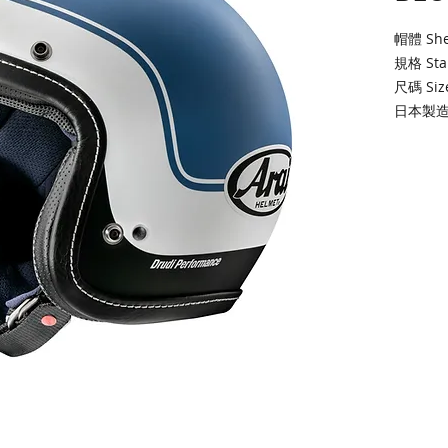
帽體 Shel
規格 Stan
尺碼 Size
日本製造. 