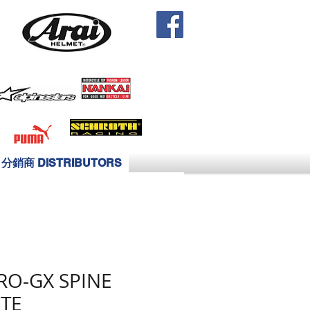
分銷商 DISTRIBUTORS
RO-GX SPINE
TE